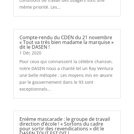
conditions de travail des usagers sont une
même priorité. Les...
Compte-rendu du CDEN du 21 novembre
« Tout va très bien madame la marquise »
dit le DASEN !
1 Déc 2020
Pour ceux qui connaissent la célèbre chanson,
notre DASEN nous a chanté tel un Ray Ventura
une belle mélopée : Les moyens mis en œuvre
par le gouvernement dans le 93 sont
exceptionnels...
Enième mascarade : le groupe de travail
direction d’école ! « Sortons du cadre
pour sortir des revendications » dit le
DASEN TOUT EST DIT !