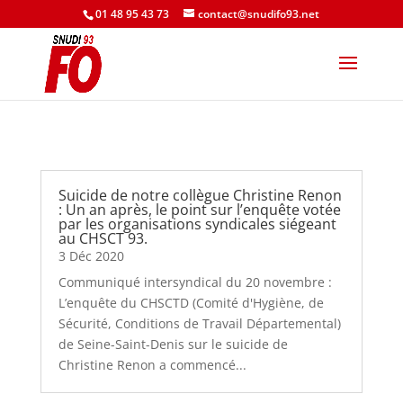
01 48 95 43 73
contact@snudifo93.net
Suicide de notre collègue Christine Renon
: Un an après, le point sur l’enquête votée
par les organisations syndicales siégeant
au CHSCT 93.
3 Déc 2020
Communiqué intersyndical du 20 novembre :
L’enquête du CHSCTD (Comité d'Hygiène, de
Sécurité, Conditions de Travail Départemental)
de Seine-Saint-Denis sur le suicide de
Christine Renon a commencé...