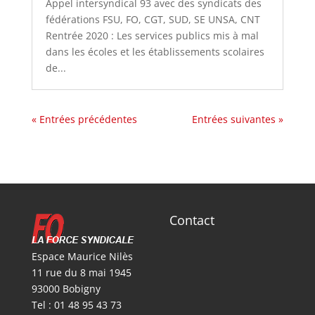
Appel intersyndical 93 avec des syndicats des
fédérations FSU, FO, CGT, SUD, SE UNSA, CNT
Rentrée 2020 : Les services publics mis à mal
dans les écoles et les établissements scolaires
de...
« Entrées précédentes
Entrées suivantes »
Contact
Espace Maurice Nilès
11 rue du 8 mai 1945
93000 Bobigny
Tel : 01 48 95 43 73