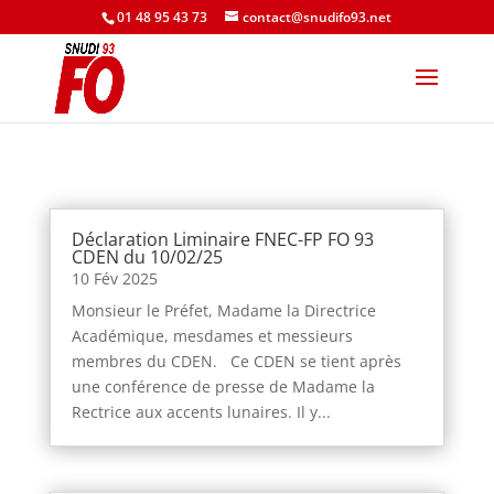
01 48 95 43 73
contact@snudifo93.net
Déclaration Liminaire FNEC-FP FO 93
CDEN du 10/02/25
10 Fév 2025
Monsieur le Préfet, Madame la Directrice
Académique, mesdames et messieurs
membres du CDEN. Ce CDEN se tient après
une conférence de presse de Madame la
Rectrice aux accents lunaires. Il y...