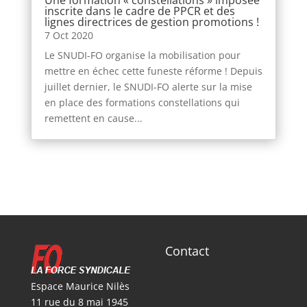
Une formation « constellations » imposée
inscrite dans le cadre de PPCR et des
lignes directrices de gestion promotions !
7 Oct 2020
Le SNUDI-FO organise la mobilisation pour
mettre en échec cette funeste réforme ! Depuis
juillet dernier, le SNUDI-FO alerte sur la mise
en place des formations constellations qui
remettent en cause...
Contact
Espace Maurice Nilès
11 rue du 8 mai 1945