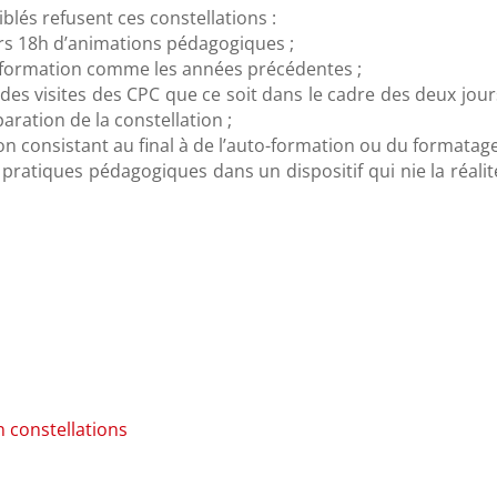
blés refusent ces constellations :
eurs 18h d’animations pédagogiques ;
de formation comme les années précédentes ;
i des visites des CPC que ce soit dans le cadre des deux jou
aration de la constellation ;
on consistant au final à de l’auto-formation ou du formatage
s pratiques pédagogiques dans un dispositif qui nie la réali
constellations