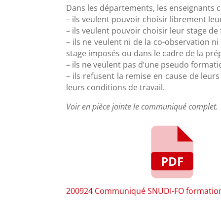
Dans les départements, les enseignants ci
– ils veulent pouvoir choisir librement l
– ils veulent pouvoir choisir leur stage 
– ils ne veulent ni de la co-observation n
stage imposés ou dans le cadre de la prép
– ils ne veulent pas d’une pseudo formati
– ils refusent la remise en cause de leur
leurs conditions de travail.
Voir en pièce jointe le communiqué complet.
200924 Communiqué SNUDI-FO formation 