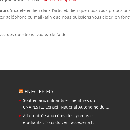
cours
(modèle en lien dans l’article). Bien que nous vous proposion
er (téléphone ou mail) afin que nous puissions vous aider, en fonc
ez des questions, voulez de l’aide.
FNEC-FP FO
Soutien aux militants et membres du
CNAPESTE, Conseil National Autonome du …
À la rentrée aux côtés des lycéens et
étudiants : Tous doivent accéder à l…