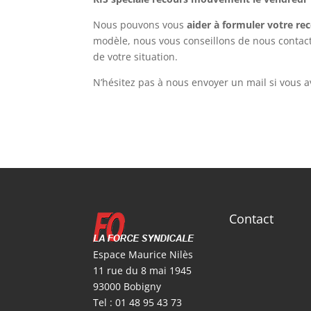
Nous pouvons vous
aider à formuler votre re
modèle, nous vous conseillons de nous contact
de votre situation.
N’hésitez pas à nous envoyer un mail si vous av
Contact
Espace Maurice Nilès
11 rue du 8 mai 1945
93000 Bobigny
Tel : 01 48 95 43 73