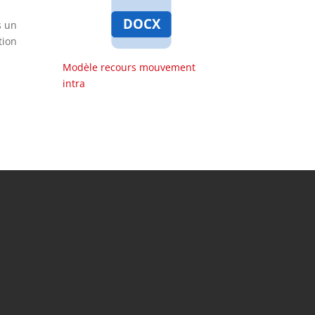
s un
tion
Modèle recours mouvement
intra