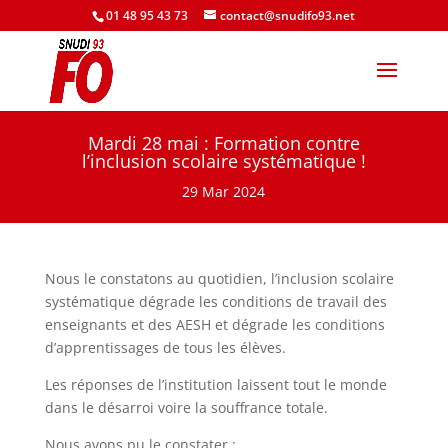
01 48 95 43 73
contact@snudifo93.net
Mardi 28 mai : Formation contre
l’inclusion scolaire systématique !
29 Mar 2024
Nous le constatons au quotidien, l’inclusion scolaire
systématique dégrade les conditions de travail des
enseignants et des AESH et dégrade les conditions
d’apprentissages de tous les élèves.
Les réponses de l’institution laissent tout le monde
dans le désarroi voire la souffrance totale.
Nous avons pu le constater :