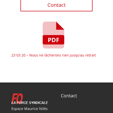
Contact
23 03 20 – Nous ne lâcherons rien jusqu’au retrait
Contact
Espace Maurice Nilès