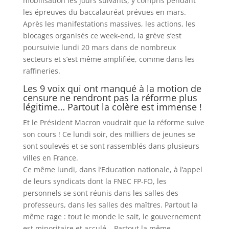
mobilisation les jours suivants, y compris pendant
les épreuves du baccalauréat prévues en mars.
Après les manifestations massives, les actions, les
blocages organisés ce week-end, la grève s’est
poursuivie lundi 20 mars dans de nombreux
secteurs et s’est même amplifiée, comme dans les
raffineries.
Les 9 voix qui ont manqué à la motion de
censure ne rendront pas la réforme plus
légitime… Partout la colère est immense !
Et le Président Macron voudrait que la réforme suive
son cours ! Ce lundi soir, des milliers de jeunes se
sont soulevés et se sont rassemblés dans plusieurs
villes en France.
Ce même lundi, dans l’Education nationale, à l’appel
de leurs syndicats dont la FNEC FP-FO, les
personnels se sont réunis dans les salles des
professeurs, dans les salles des maîtres. Partout la
même rage : tout le monde le sait, le gouvernement
est minoritaire et acculé… Partout la même