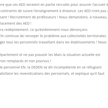
e que ces AED seraient en partie recrutés pour assurer l’accueil 
t contraints de suivre l’enseignement à distance. Les AED n’ont pas 
isant ! Recrutement de professeurs ! Nous demandons, à nouveau,
placement des AED !
y aura redéploiement, ce qu’évidemment nous dénonçons
 continue de renvoyer le problème aux collectivités territoriales.
éger tous les personnels travaillant dans les établissements ! Nous
partement et ne pas pouvoir les Mais la situation actuelle est
 non remplacés et non pourvus !
de personnel EN, la DSDEN se dit incompétente en se réfugiant
atisfaire les revendications des personnels, et explique qu’il faut