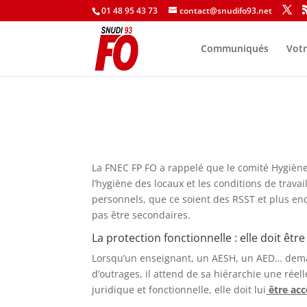
01 48 95 43 73
contact@snudifo93.net
Communiqués
Votr
La FNEC FP FO a rappelé que le comité Hygiène 
l’hygiène des locaux et les conditions de trav
personnels, que ce soient des RSST et plus enc
pas être secondaires.
La protection fonctionnelle : elle doit être
Lorsqu’un enseignant, un AESH, un AED… deman
d’outrages, il attend de sa hiérarchie une réell
juridique et fonctionnelle, elle doit lui
être acc