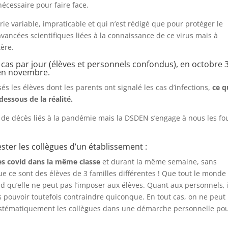
nécessaire pour faire face.
e variable, impraticable et qui n’est rédigé que pour protéger le
avancées scientifiques liées à la connaissance de ce virus mais à
tère.
cas par jour (élèves et personnels confondus), en octobre 
r en novembre.
s les élèves dont les parents ont signalé les cas d’infections,
ce q
dessous de la réalité.
e décès liés à la pandémie mais la DSDEN s’engage à nous les fo
tester les collègues d’un établissement :
ves covid dans la même classe
et durant la même semaine, sans
e ce sont des élèves de 3 familles différentes ! Que tout le monde 
 qu’elle ne peut pas l’imposer aux élèves. Quant aux personnels, i
 pouvoir toutefois contraindre quiconque. En tout cas, on ne peut
systématiquement les collègues dans une démarche personnelle po