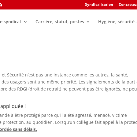
Syndicalisation
Contactez
e syndicat
Carrière, statut, postes
Hygiène, sécurité
et Sécurité n’est pas une instance comme les autres, la santé,
ail des usagers sont une même priorité. Les signalements de la part
ore des RDGI (droit de retrait) ne peuvent pas être ignorés, ne pe
 appliquée !
de à être protégé parce qu’il a été agressé, menacé, victime
e protection, au quotidien. Lorsqu’un collègue fait appel à la prote
ordée sans délais.