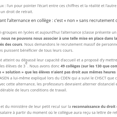
 l’un pour pointer l’écart entre ces chiffres et la réalité et l’autre
un droit de retrait.
nt l’alternance en collège : c’est « non » sans recrutement 
-groupes en lycées et aujourd’hui l’alternance (classe présente un
:
nous ne pouvons nous associer à une telle mise en place dans l
cés des cours
. Nous demandons le recrutement massif de personne
es puissent bénéficier de tous leurs cours.
t atteint ou dépassé leur capacité d’accueil et a proposé d’y mettr
e
les élèves de 3
. Nous avons donc
49 collèges (sur les 130 que c
 solution » que les élèves n’aient pas droit aux mêmes heures
 DASEN a lui-même expliqué lors du CDEN qui a suivi le CHSCT que c
ec cette alternance, les professeurs devraient alterner distanciel 
dérable de leurs conditions de travail.
t du ministère de leur petit recul sur la
reconnaissance du droit
 salaire à partir du moment où le collègue aura reçu sa lettre de re