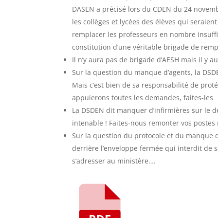
DASEN a précisé lors du CDEN du 24 novembr
les collèges et lycées des élèves qui seraien
remplacer les professeurs en nombre insuff
constitution d’une véritable brigade de rem
Il n’y aura pas de brigade d’AESH mais il 
Sur la question du manque d’agents, la DSDEN
Mais c’est bien de sa responsabilité de prot
appuierons toutes les demandes, faites-les
La DSDEN dit manquer d’infirmières sur le dé
intenable ! Faites-nous remonter vos postes
Sur la question du protocole et du manque 
derrière l’enveloppe fermée qui interdit de s
s’adresser au ministère….