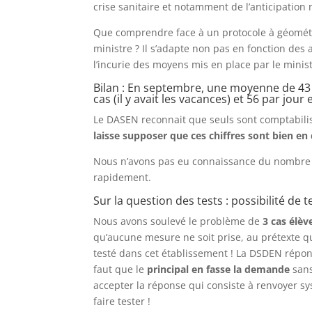
crise sanitaire et notamment de l’anticipation 
Que comprendre face à un protocole à géométri
ministre ? Il s’adapte non pas en fonction des 
l’incurie des moyens mis en place par le minis
Bilan : En septembre, une moyenne de 43 
cas (il y avait les vacances) et 56 par jou
Le DASEN reconnait que seuls sont comptabilisé
laisse supposer que ces chiffres sont bien en 
Nous n’avons pas eu connaissance du nombre d
rapidement.
Sur la question des tests : possibilité de 
Nous avons soulevé le problème de
3 cas élè
qu’aucune mesure ne soit prise, au prétexte qu
testé dans cet établissement ! La DSDEN répond
faut que le
principal en fasse la demande
sans
accepter la réponse qui consiste à renvoyer 
faire tester !