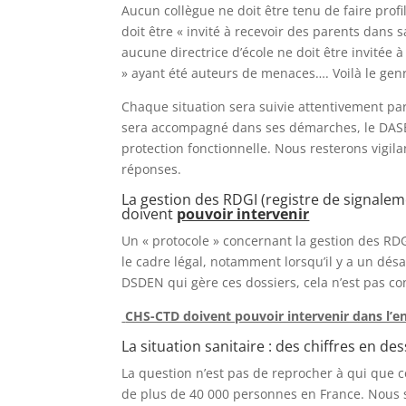
Aucun collègue ne doit être tenu de faire pro
doit être « invité à recevoir des parents dans
aucune directrice d’école ne doit être invitée à
» ayant été auteurs de menaces…. Voilà le ge
Chaque situation sera suivie attentivement pa
sera accompagné dans ses démarches, le DASEN
protection fonctionnelle. Nous resterons vigila
réponses.
La gestion des RDGI (registre de signale
doivent
pouvoir intervenir
Un « protocole » concernant la gestion des RDG
le cadre légal, notamment lorsqu’il y a un désa
DSDEN qui gère ces dossiers, cela n’est pas con
CHS-CTD doivent pouvoir intervenir dans l’e
La situation sanitaire : des chiffres en des
La question n’est pas de reprocher à qui que ce
de plus de 40 000 personnes en France. Nous 