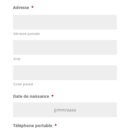
Adresse
*
Adresse postale
Ville
Code postal
Date de naissance
*
JJ
Téléphone portable
*
slash