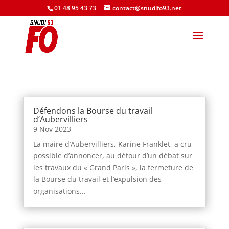
01 48 95 43 73
contact@snudifo93.net
Défendons la Bourse du travail
d’Aubervilliers
9 Nov 2023
La maire d’Aubervilliers, Karine Franklet, a cru
possible d’annoncer, au détour d’un débat sur
les travaux du « Grand Paris », la fermeture de
la Bourse du travail et l’expulsion des
organisations...