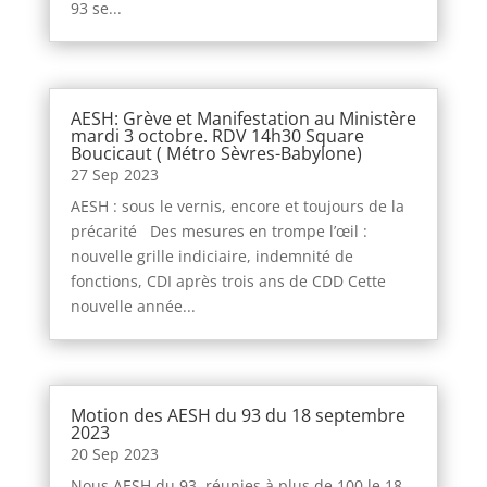
93 se...
AESH: Grève et Manifestation au Ministère
mardi 3 octobre. RDV 14h30 Square
Boucicaut ( Métro Sèvres-Babylone)
27 Sep 2023
AESH : sous le vernis, encore et toujours de la
précarité Des mesures en trompe l’œil :
nouvelle grille indiciaire, indemnité de
fonctions, CDI après trois ans de CDD Cette
nouvelle année...
Motion des AESH du 93 du 18 septembre
2023
20 Sep 2023
Nous AESH du 93, réunies à plus de 100 le 18